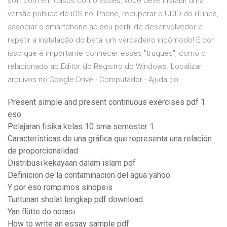
soft.com Em casos como esses, você deve instalar uma
versão pública do iOS no iPhone, recuperar o UDID do iTunes,
associar o smartphone ao seu perfil de desenvolvedor e
repetir a instalação do beta: um verdadeiro incômodo! É por
isso que é importante conhecer esses "truques", como o
relacionado ao Editor do Registro do Windows. Localizar
arquivos no Google Drive - Computador - Ajuda do ...
Present simple and present continuous exercises pdf 1
eso
Pelajaran fisika kelas 10 sma semester 1
Características de una gráfica que representa una relación
de proporcionalidad
Distribusi kekayaan dalam islam pdf
Definicion de la contaminacion del agua yahoo
Y por eso rompimos sinopsis
Tuntunan sholat lengkap pdf download
Yan flütte do notası
How to write an essay sample pdf