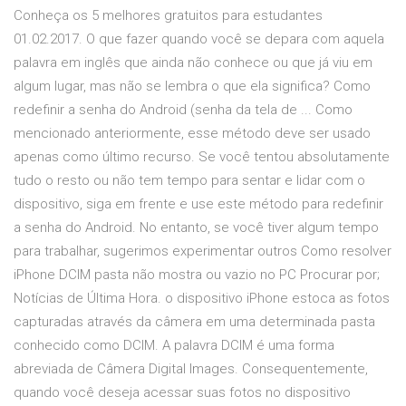
Conheça os 5 melhores gratuitos para estudantes
01.02.2017. O que fazer quando você se depara com aquela
palavra em inglês que ainda não conhece ou que já viu em
algum lugar, mas não se lembra o que ela significa? Como
redefinir a senha do Android (senha da tela de ... Como
mencionado anteriormente, esse método deve ser usado
apenas como último recurso. Se você tentou absolutamente
tudo o resto ou não tem tempo para sentar e lidar com o
dispositivo, siga em frente e use este método para redefinir
a senha do Android. No entanto, se você tiver algum tempo
para trabalhar, sugerimos experimentar outros Como resolver
iPhone DCIM pasta não mostra ou vazio no PC Procurar por;
Notícias de Última Hora. o dispositivo iPhone estoca as fotos
capturadas através da câmera em uma determinada pasta
conhecido como DCIM. A palavra DCIM é uma forma
abreviada de Câmera Digital Images. Consequentemente,
quando você deseja acessar suas fotos no dispositivo