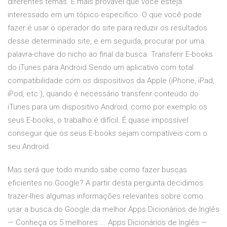
diferentes temas. É mais provável que você esteja
interessado em um tópico específico. O que você pode
fazer é usar o operador do site para reduzir os resultados
desse determinado site, e em seguida, procurar por uma
palavra-chave do nicho ao final da busca. Transferir E-books
do iTunes para Android Sendo um aplicativo com total
compatibilidade com os dispositivos da Apple (iPhone, iPad,
iPod, etc.), quando é necessário transferir conteúdo do
iTunes para um dispositivo Android, como por exemplo os
seus E-books, o trabalho é difícil. É quase impossível
conseguir que os seus E-books sejam compatíveis com o
seu Android.
Mas será que todo mundo sabe como fazer buscas
eficientes no Google? A partir desta pergunta decidimos
trazer-lhes algumas informações relevantes sobre como
usar a busca do Google da melhor Apps Dicionários de Inglês
— Conheça os 5 melhores ... Apps Dicionários de Inglês —