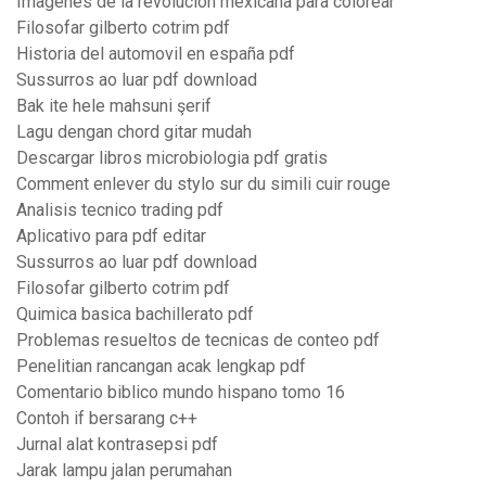
Imagenes de la revolucion mexicana para colorear
Filosofar gilberto cotrim pdf
Historia del automovil en españa pdf
Sussurros ao luar pdf download
Bak ite hele mahsuni şerif
Lagu dengan chord gitar mudah
Descargar libros microbiologia pdf gratis
Comment enlever du stylo sur du simili cuir rouge
Analisis tecnico trading pdf
Aplicativo para pdf editar
Sussurros ao luar pdf download
Filosofar gilberto cotrim pdf
Quimica basica bachillerato pdf
Problemas resueltos de tecnicas de conteo pdf
Penelitian rancangan acak lengkap pdf
Comentario biblico mundo hispano tomo 16
Contoh if bersarang c++
Jurnal alat kontrasepsi pdf
Jarak lampu jalan perumahan