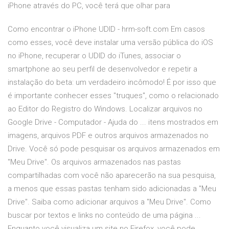
iPhone através do PC, você terá que olhar para
Como encontrar o iPhone UDID - hrm-soft.com Em casos
como esses, você deve instalar uma versão pública do iOS
no iPhone, recuperar o UDID do iTunes, associar o
smartphone ao seu perfil de desenvolvedor e repetir a
instalação do beta: um verdadeiro incômodo! É por isso que
é importante conhecer esses "truques", como o relacionado
ao Editor do Registro do Windows. Localizar arquivos no
Google Drive - Computador - Ajuda do ... itens mostrados em
imagens, arquivos PDF e outros arquivos armazenados no
Drive. Você só pode pesquisar os arquivos armazenados em
"Meu Drive". Os arquivos armazenados nas pastas
compartilhadas com você não aparecerão na sua pesquisa,
a menos que essas pastas tenham sido adicionadas a "Meu
Drive". Saiba como adicionar arquivos a "Meu Drive". Como
buscar por textos e links no conteúdo de uma página ...
Enquanto você visualiza um site no Firefox, você pode