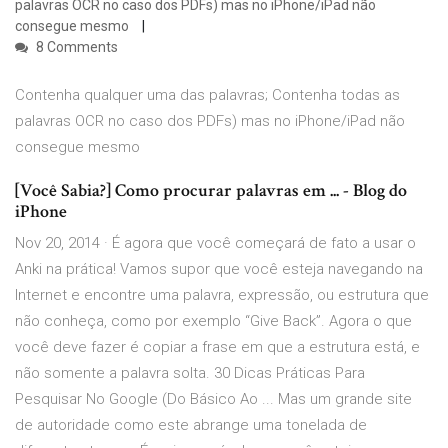
palavras OCR no caso dos PDFs) mas no iPhone/iPad não
consegue mesmo
8 Comments
Contenha qualquer uma das palavras; Contenha todas as
palavras OCR no caso dos PDFs) mas no iPhone/iPad não
consegue mesmo
[Você Sabia?] Como procurar palavras em ... - Blog do
iPhone
Nov 20, 2014 · É agora que você começará de fato a usar o
Anki na prática! Vamos supor que você esteja navegando na
Internet e encontre uma palavra, expressão, ou estrutura que
não conheça, como por exemplo “Give Back”. Agora o que
você deve fazer é copiar a frase em que a estrutura está, e
não somente a palavra solta. 30 Dicas Práticas Para
Pesquisar No Google (Do Básico Ao ... Mas um grande site
de autoridade como este abrange uma tonelada de