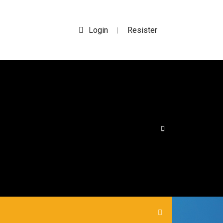
Login
Resister
|