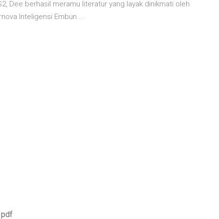
 S2, Dee berhasil meramu literatur yang layak dinikmati oleh
nova Inteligensi Embun ...
 pdf