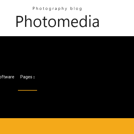
oftware
Pages