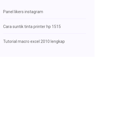
Panel likers instagram
Cara suntik tinta printer hp 1515
Tutorial macro excel 2010 lengkap