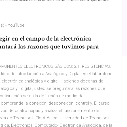
cs) - YouTube
egir en el campo de la electrónica
eguntará las razones que tuvimos para
2. COMPONENTES ELECTRÓNICOS BÁSICOS: 2.1. RESISTENCIAS.
 libro de introducción a Analógico y Digital en el laboratorio
electrónica analógica y digital. Habiendo docenas de
nalógica y . digital, usted se preguntará las razones que
continuación se da la definición de medio de
 comprende la conexión, desconexión, control y. El curso
tivos de cuatro capas y analiza el funcionamiento de
rea de Tecnología Electrónica. Universidad de Tecnología
trica, Electrónica, Computado- Electrónica Analógica, de la