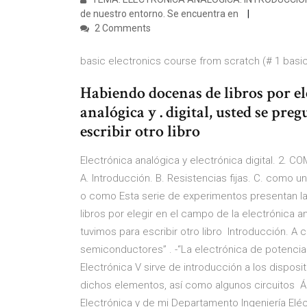
de nuestro entorno. Se encuentra en
2 Comments
basic electronics course from scratch (# 1 basi
Habiendo docenas de libros por el
analógica y . digital, usted se pr
escribir otro libro
Electrónica analógica y electrónica digital. 
A. Introducción. B. Resistencias fijas. C. como un
o como Esta serie de experimentos presentan la 
libros por elegir en el campo de la electrónica a
tuvimos para escribir otro libro Introducción. A 
semiconductores” . -“La electrónica de potencia
Electrónica V sirve de introducción a los disposi
dichos elementos, así como algunos circuitos Á
Electrónica y de mi Departamento Ingeniería Eléc