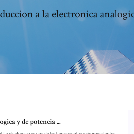
duccion a la electronica analogi
gica y de potencia ...
 electrónica es una de las herramientas más importantes