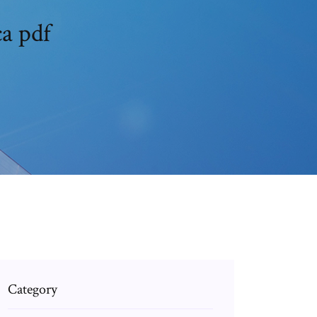
ca pdf
Category