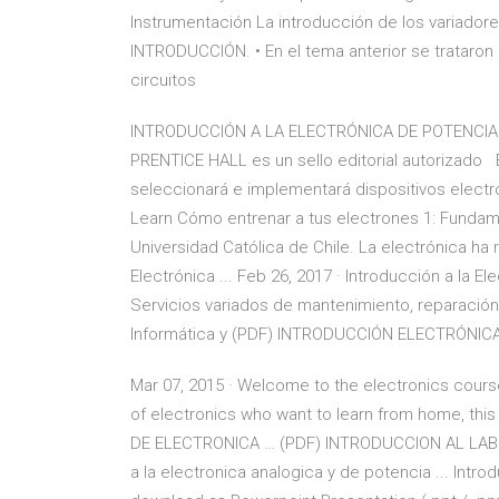
Instrumentación La introducción de los variador
INTRODUCCIÓN. • En el tema anterior se trataro
circuitos
INTRODUCCIÓN A LA ELECTRÓNICA DE POTENCIA. IS
PRENTICE HALL es un sello editorial autorizado Es
seleccionará e implementará dispositivos electró
Learn Cómo entrenar a tus electrones 1: Fundame
Universidad Católica de Chile. La electrónica ha
Electrónica ... Feb 26, 2017 · Introducción a la El
Servicios variados de mantenimiento, reparación 
Informática y (PDF) INTRODUCCIÓN ELECTRÓNICA
Mar 07, 2015 · Welcome to the electronics cour
of electronics who want to learn from home, thi
DE ELECTRONICA … (PDF) INTRODUCCION AL LAB
a la electronica analogica y de potencia ... Intro