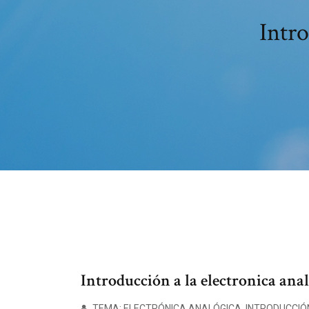
Intro
Introducción a la electronica analo
TEMA: ELECTRÓNICA ANALÓGICA. INTRODUCCIÓN: La