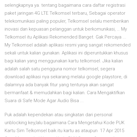
selengkapnya ya. tentang bagaimana cara daftar registrasi
paket jaringan 4G LTE Telkomsel terbaru, Sebagai operator
telekomunikasi paling populer, Telkomsel selalu memberikan
inovasi dan kepuasan pelanggan untuk berkomunikasi, … My
Telkomsel itu Aplikasi Rekomended Banget. Gak Percaya ...
My Telkomsel adalah aplikasi resmi yang sangat rekomended
sekali untuk kalian gunakan. Aplikasi ini diperuntukkan khusus
bagi kalian yang menggunakan kartu telkomsel. Jika kalian
adalah salah satu pengguna nomor telkomsel, segera
download aplikasi nya sekarang melalui google playstore, di
dalamnya ada banyak fitur yang tentunya akan sangat
bermanfaat & memudahkan bagi kalian. Cara Mengaktifkan
Suara di Safe Mode Agar Audio Bisa ...
Puk adalah kependekan atau singkatan dari personal
unblocking key,lalu bagaimana Cara Mengetahui Kode PUK
Kartu Sim Telkomsel baik itu kartu as ataupun 17 Apr 2015