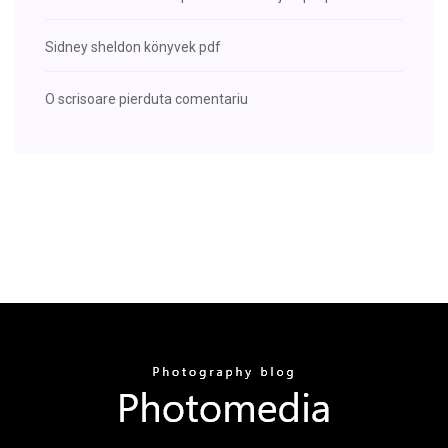
Sidney sheldon könyvek pdf
O scrisoare pierduta comentariu