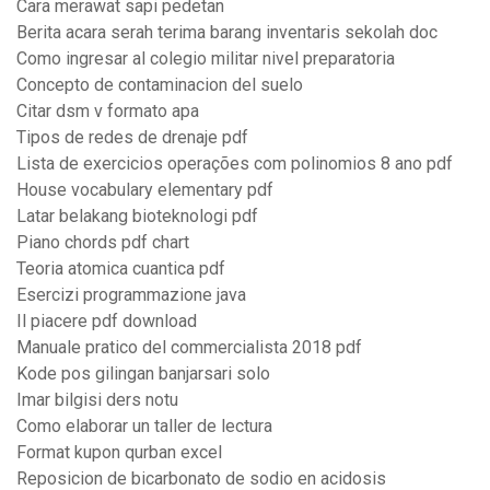
Cara merawat sapi pedetan
Berita acara serah terima barang inventaris sekolah doc
Como ingresar al colegio militar nivel preparatoria
Concepto de contaminacion del suelo
Citar dsm v formato apa
Tipos de redes de drenaje pdf
Lista de exercicios operações com polinomios 8 ano pdf
House vocabulary elementary pdf
Latar belakang bioteknologi pdf
Piano chords pdf chart
Teoria atomica cuantica pdf
Esercizi programmazione java
Il piacere pdf download
Manuale pratico del commercialista 2018 pdf
Kode pos gilingan banjarsari solo
Imar bilgisi ders notu
Como elaborar un taller de lectura
Format kupon qurban excel
Reposicion de bicarbonato de sodio en acidosis