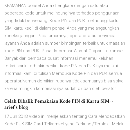
KEAMANAN ponsel Anda dilengkapi dengan satu atau
beberapa kode untuk melindunginya terhadap penggunaan
yang tidak berwenang. Kode PIN dan PUK melindungi kartu
SIM, kartu kecil di dalam ponsel Anda yang melangsungkan
koneksi jaringan. Pada umumnya, operator atau penyedia
layanan Anda adalah sumber bimbingan terbaik untuk masalah
kode PIN dan PUK. Pusat Informasi: Alamat Grapari Telkomsel
Banyak dari pembaca pusat informasi menemui keluhan
terkait kartu terblokir berikut kode PIN dan PUK nya melalui
informasi kami di tulisan Membuka Kode Pin dan PUK semua
operator.Namun demikian rupanya tidak semuanya bisa solve
karena mungkin kombinasi nya sudah diubah oleh perator.
Celah Dibalik Pemakaian Kode PIN di Kartu SIM ~
arief's blog
17 Jun 2018 Video ini menjelaskan tentang Cara Mendapatkan
Kode PUK SIM Card Telkomsel yang Terkunci/Terblokir Melalui