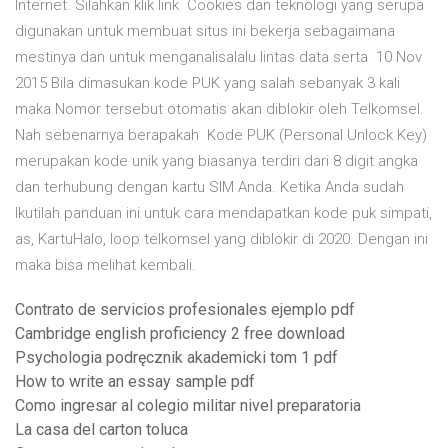
Internet. Silahkan klik link Cookies dan teknologi yang serupa
digunakan untuk membuat situs ini bekerja sebagaimana
mestinya dan untuk menganalisalalu lintas data serta 10 Nov
2015 Bila dimasukan kode PUK yang salah sebanyak 3 kali
maka Nomor tersebut otomatis akan diblokir oleh Telkomsel.
Nah sebenarnya berapakah Kode PUK (Personal Unlock Key)
merupakan kode unik yang biasanya terdiri dari 8 digit angka
dan terhubung dengan kartu SIM Anda. Ketika Anda sudah
Ikutilah panduan ini untuk cara mendapatkan kode puk simpati,
as, KartuHalo, loop telkomsel yang diblokir di 2020. Dengan ini
maka bisa melihat kembali.
Contrato de servicios profesionales ejemplo pdf
Cambridge english proficiency 2 free download
Psychologia podręcznik akademicki tom 1 pdf
How to write an essay sample pdf
Como ingresar al colegio militar nivel preparatoria
La casa del carton toluca