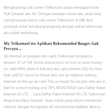
Menghubungi call center Telkomsel untuk mendapat kode
PUK Simpati dan AS. Dengan bantuan nomor lain, anda bisa
menghubungi nomor call center Telkomsel di 188. Ikuti
petunjuk untuk terhubung langsung dengan admin telkomsel,
jika sudah terhubung, …
My Telkomsel itu Aplikasi Rekomended Banget. Gak
Percaya ...
3G Internet on prepaid sim card (Telkomsel simpati) in ...
Answer 21 of 154: Some instructions on how to save money
on calls/SMS when in Bali and also get internet (3G) for less
than USD10. Good for those who are as helpless without
internet on-the-go as I am! This is meant for people who are in
Bali for a short holiday and TIPS REGISTRASI Cara Daftar Paket
Internet 4G LTE ... Cara Daftar Paket Internet 4G LTE Telkomsel
Registrasi Kartu Simpati - Buat sobat yang belum menikmati
internet dengan kecepatan 4G di Indonesia silahkan dibaca