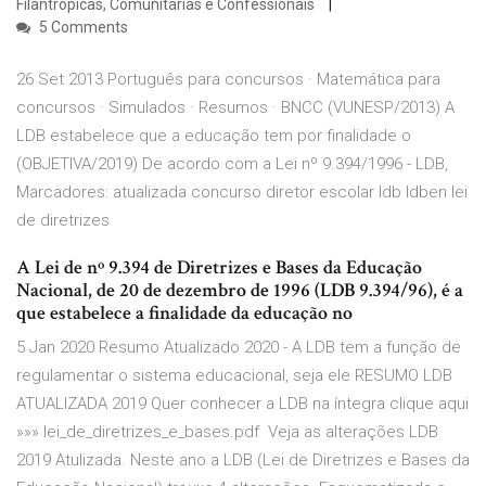
Filantrópicas, Comunitárias e Confessionais
5 Comments
26 Set 2013 Português para concursos · Matemática para
concursos · Simulados · Resumos · BNCC (VUNESP/2013) A
LDB estabelece que a educação tem por finalidade o
(OBJETIVA/2019) De acordo com a Lei nº 9.394/1996 - LDB,
Marcadores: atualizada concurso diretor escolar ldb ldben lei
de diretrizes
A Lei de nº 9.394 de Diretrizes e Bases da Educação
Nacional, de 20 de dezembro de 1996 (LDB 9.394/96), é a
que estabelece a finalidade da educação no
5 Jan 2020 Resumo Atualizado 2020 - A LDB tem a função de
regulamentar o sistema educacional, seja ele RESUMO LDB
ATUALIZADA 2019 Quer conhecer a LDB na íntegra clique aqui
»»» lei_de_diretrizes_e_bases.pdf Veja as alterações LDB
2019 Atulizada. Neste ano a LDB (Lei de Diretrizes e Bases da