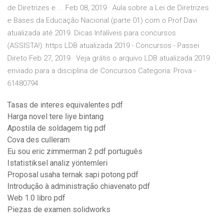
de Diretrizes e ... Feb 08, 2019 · Aula sobre a Lei de Diretrizes
e Bases da Educação Nacional (parte 01) com o Prof Davi
atualizada até 2019. Dicas Infalíveis para concursos
(ASSISTA!): https LDB atualizada 2019 - Concursos - Passei
Direto Feb 27, 2019 · Veja grátis o arquivo LDB atualizada 2019
enviado para a disciplina de Concursos Categoria: Prova -
61480794
Tasas de interes equivalentes pdf
Harga novel tere liye bintang
Apostila de soldagem tig pdf
Cova des culleram
Eu sou eric zimmerman 2 pdf português
Istatistiksel analiz yöntemleri
Proposal usaha ternak sapi potong pdf
Introdução à administração chiavenato pdf
Web 1.0 libro pdf
Piezas de examen solidworks