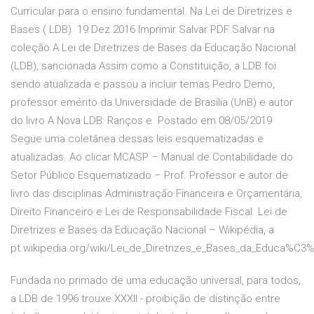
Curricular para o ensino fundamental. Na Lei de Diretrizes e
Bases ( LDB) 19 Dez 2016 Imprimir Salvar PDF Salvar na
coleção A Lei de Diretrizes de Bases da Educação Nacional
(LDB), sancionada Assim como a Constituição, a LDB foi
sendo atualizada e passou a incluir temas Pedro Demo,
professor emérito da Universidade de Brasília (UnB) e autor
do livro A Nova LDB: Ranços e Postado em 08/05/2019
Segue uma coletânea dessas leis esquematizadas e
atualizadas. Ao clicar MCASP – Manual de Contabilidade do
Setor Público Esquematizado – Prof. Professor e autor de
livro das disciplinas Administração Financeira e Orçamentária,
Direito Financeiro e Lei de Responsabilidade Fiscal. Lei de
Diretrizes e Bases da Educação Nacional – Wikipédia, a
pt.wikipedia.org/wiki/Lei_de_Diretrizes_e_Bases_da_Educa%
Fundada no primado de uma educação universal, para todos,
a LDB de 1996 trouxe XXXII - proibição de distinção entre