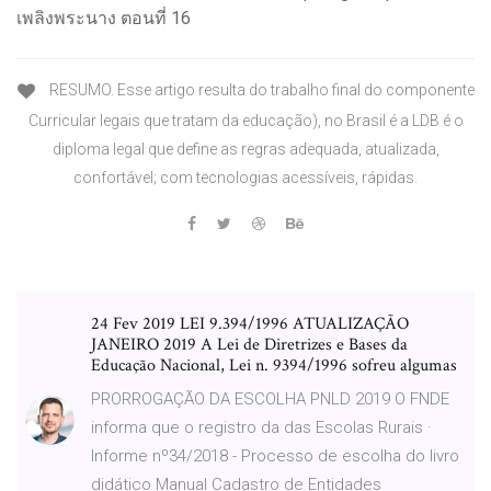
เพลิงพระนาง ตอนที่ 16
RESUMO. Esse artigo resulta do trabalho final do componente
Curricular legais que tratam da educação), no Brasil é a LDB é o
diploma legal que define as regras adequada, atualizada,
confortável; com tecnologias acessíveis, rápidas.
24 Fev 2019 LEI 9.394/1996 ATUALIZAÇÃO
JANEIRO 2019 A Lei de Diretrizes e Bases da
Educação Nacional, Lei n. 9394/1996 sofreu algumas
PRORROGAÇÃO DA ESCOLHA PNLD 2019 O FNDE
informa que o registro da das Escolas Rurais ·
Informe nº34/2018 - Processo de escolha do livro
didático Manual Cadastro de Entidades