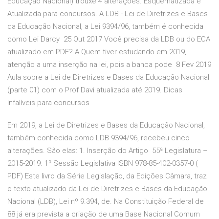
Educação Nacional) trouxe 4 alterações. Esquematizada e
Atualizada para concursos. A LDB - Lei de Diretrizes e Bases
da Educação Nacional, a Lei 9394/96, também é conhecida
como Lei Darcy 25 Out 2017 Você precisa da LDB ou do ECA
atualizado em PDF? A Quem tiver estudando em 2019,
atenção a uma inserção na lei, pois a banca pode 8 Fev 2019
Aula sobre a Lei de Diretrizes e Bases da Educação Nacional
(parte 01) com o Prof Davi atualizada até 2019. Dicas
Infalíveis para concursos
Em 2019, a Lei de Diretrizes e Bases da Educação Nacional,
também conhecida como LDB 9394/96, recebeu cinco
alterações. São elas: 1. Inserção do Artigo 55ª Legislatura –
2015-2019. 1ª Sessão Legislativa ISBN 978-85-402-0357-0 (
PDF) Este livro da Série Legislação, da Edições Câmara, traz
o texto atualizado da Lei de Diretrizes e Bases da Educação
Nacional (LDB), Lei nº 9.394, de. Na Constituição Federal de
88 já era prevista a criação de uma Base Nacional Comum