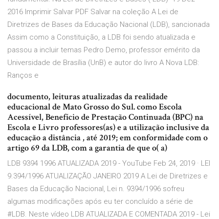
2016 Imprimir Salvar PDF Salvar na coleção A Lei de
Diretrizes de Bases da Educação Nacional (LDB), sancionada
Assim como a Constituição, a LDB foi sendo atualizada e
passou a incluir temas Pedro Demo, professor emérito da
Universidade de Brasília (UnB) e autor do livro A Nova LDB:
Ranços e
documento, leituras atualizadas da realidade
educacional de Mato Grosso do Sul. como Escola
Acessível, Benefício de Prestação Continuada (BPC) na
Escola e Livro professores(as) e a utilização inclusive da
educação a distância , até 2019; em conformidade com o
artigo 69 da LDB, com a garantia de que o( a)
LDB 9394 1996 ATUALIZADA 2019 - YouTube Feb 24, 2019 · LEI
9.394/1996 ATUALIZAÇÃO JANEIRO 2019 A Lei de Diretrizes e
Bases da Educação Nacional, Lei n. 9394/1996 sofreu
algumas modificações após eu ter concluído a série de
#LDB. Neste vídeo LDB ATUALIZADA E COMENTADA 2019 - Lei