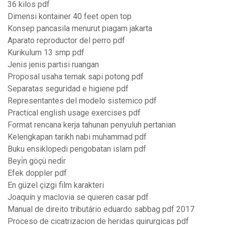
36 kilos pdf
Dimensi kontainer 40 feet open top
Konsep pancasila menurut piagam jakarta
Aparato reproductor del perro pdf
Kurikulum 13 smp pdf
Jenis jenis partisi ruangan
Proposal usaha ternak sapi potong pdf
Separatas seguridad e higiene pdf
Representantes del modelo sistemico pdf
Practical english usage exercises pdf
Format rencana kerja tahunan penyuluh pertanian
Kelengkapan tarikh nabi muhammad pdf
Buku ensiklopedi pengobatan islam pdf
Beyi̇n göçü nedi̇r
Efek doppler pdf
En güzel çizgi film karakteri
Joaquín y maclovia se quieren casar pdf
Manual de direito tributário eduardo sabbag pdf 2017
Proceso de cicatrizacion de heridas quirurgicas pdf