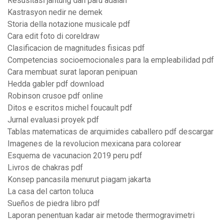
Resusitasi jantung dan paru adalah
Kastrasyon nedir ne demek
Storia della notazione musicale pdf
Cara edit foto di coreldraw
Clasificacion de magnitudes fisicas pdf
Competencias socioemocionales para la empleabilidad pdf
Cara membuat surat laporan penipuan
Hedda gabler pdf download
Robinson crusoe pdf online
Ditos e escritos michel foucault pdf
Jurnal evaluasi proyek pdf
Tablas matematicas de arquimides caballero pdf descargar
Imagenes de la revolucion mexicana para colorear
Esquema de vacunacion 2019 peru pdf
Livros de chakras pdf
Konsep pancasila menurut piagam jakarta
La casa del carton toluca
Sueños de piedra libro pdf
Laporan penentuan kadar air metode thermogravimetri