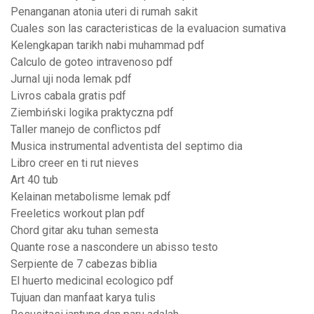
Penanganan atonia uteri di rumah sakit
Cuales son las caracteristicas de la evaluacion sumativa
Kelengkapan tarikh nabi muhammad pdf
Calculo de goteo intravenoso pdf
Jurnal uji noda lemak pdf
Livros cabala gratis pdf
Ziembiński logika praktyczna pdf
Taller manejo de conflictos pdf
Musica instrumental adventista del septimo dia
Libro creer en ti rut nieves
Art 40 tub
Kelainan metabolisme lemak pdf
Freeletics workout plan pdf
Chord gitar aku tuhan semesta
Quante rose a nascondere un abisso testo
Serpiente de 7 cabezas biblia
El huerto medicinal ecologico pdf
Tujuan dan manfaat karya tulis