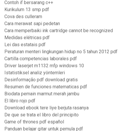
Contoh if bersarang c++
Kurikulum 13 smp pdf
Cova des culleram
Cara merawat sapi pedetan
Cara memperbaiki ink cartridge cannot be recognized
Medidas elétricas pdf
Lei das estatais pdf
Peraturan menteri lingkungan hidup no 5 tahun 2012 pdf
Cartilla competencias laborales pdf
Driver laserjet m1132 mfp windows 10
Istatistiksel analiz yöntemleri
Desinformação pdf download gratis
Resumen de funciones matematicas pdf
Biodata pemain marmut merah jambu
El libro rojo pdf
Download ebook tere liye berjuta rasanya
De que se trata el libro del principito
Game of thrones pdf español
Panduan belajar gitar untuk pemula pdf