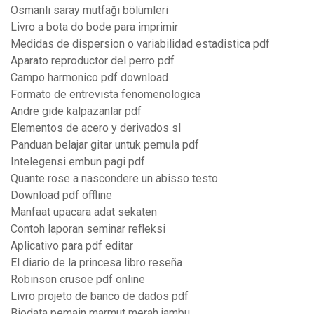
Osmanlı saray mutfağı bölümleri
Livro a bota do bode para imprimir
Medidas de dispersion o variabilidad estadistica pdf
Aparato reproductor del perro pdf
Campo harmonico pdf download
Formato de entrevista fenomenologica
Andre gide kalpazanlar pdf
Elementos de acero y derivados sl
Panduan belajar gitar untuk pemula pdf
Intelegensi embun pagi pdf
Quante rose a nascondere un abisso testo
Download pdf offline
Manfaat upacara adat sekaten
Contoh laporan seminar refleksi
Aplicativo para pdf editar
El diario de la princesa libro reseña
Robinson crusoe pdf online
Livro projeto de banco de dados pdf
Biodata pemain marmut merah jambu