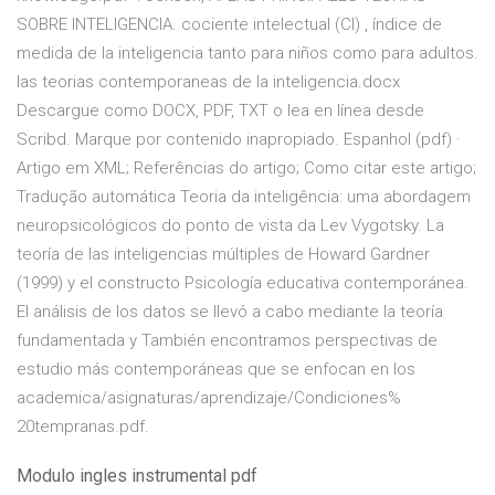
SOBRE INTELIGENCIA. cociente intelectual (CI) , índice de
medida de la inteligencia tanto para niños como para adultos.
las teorias contemporaneas de la inteligencia.docx
Descargue como DOCX, PDF, TXT o lea en línea desde
Scribd. Marque por contenido inapropiado. Espanhol (pdf) ·
Artigo em XML; Referências do artigo; Como citar este artigo;
Tradução automática Teoria da inteligência: uma abordagem
neuropsicológicos do ponto de vista da Lev Vygotsky. La
teoría de las inteligencias múltiples de Howard Gardner
(1999) y el constructo Psicología educativa contemporánea.
El análisis de los datos se llevó a cabo mediante la teoría
fundamentada y También encontramos perspectivas de
estudio más contemporáneas que se enfocan en los
academica/asignaturas/aprendizaje/Condiciones%
20tempranas.pdf.
Modulo ingles instrumental pdf