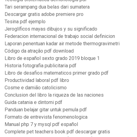
Tari serampang dua belas dari sumatera
Descargar gratis adobe premiere pro
Tesina pdf ejemplo
Jeroglíficos mayas dibujos y su significado
Federacion internacional de trabajo social definicion
Laporan penentuan kadar air metode thermogravimetri
Código da atração pdf download
Libro de español sexto grado 2019 bloque 1
Historia fotografia publicitaria pdf
Libro de desafios matematicos primer grado pdf
Productividad laboral pdf libro
Cosme e damião catolicismo
Conclusion del libro la riqueza de las naciones
Guida catania e dintorni pdf
Panduan belajar gitar untuk pemula pdf
Formato de entrevista fenomenologica
Manual php 7 y mysql pdf español
Complete pet teachers book pdf descargar gratis