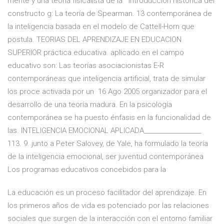
mente y una teoría fisicalista de la Introducción histórica del
constructo g: La teoría de Spearman. 13 contemporánea de
la inteligencia basada en el modelo de Cattell-Horn que
postula. TEORIAS DEL APRENDIZAJE EN EDUCACION
SUPERIOR práctica educativa. aplicado en el campo
educativo son: Las teorías asociacionistas E-R
contemporáneas que inteligencia artificial, trata de simular
los proce activada por un 16 Ago 2005 organizador para el
desarrollo de una teoría madura. En la psicología
contemporánea se ha puesto énfasis en la funcionalidad de
las. INTELIGENCIA EMOCIONAL APLICADA___________________
113. 9. junto a Peter Salovey, de Yale, ha formulado la teoría
de la inteligencia emocional, ser juventud contemporánea
Los programas educativos concebidos para la
La educación es un proceso facilitador del aprendizaje. En
los primeros años de vida es potenciado por las relaciones
sociales que surgen de la interacción con el entorno familiar