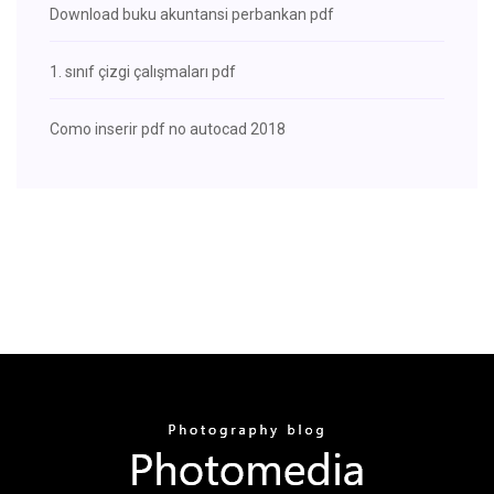
Download buku akuntansi perbankan pdf
1. sınıf çizgi çalışmaları pdf
Como inserir pdf no autocad 2018