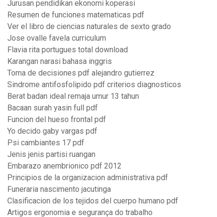
Jurusan pendidikan ekonomi koperasi
Resumen de funciones matematicas pdf
Ver el libro de ciencias naturales de sexto grado
Jose ovalle favela curriculum
Flavia rita portugues total download
Karangan narasi bahasa inggris
Toma de decisiones pdf alejandro gutierrez
Sindrome antifosfolipido pdf criterios diagnosticos
Berat badan ideal remaja umur 13 tahun
Bacaan surah yasin full pdf
Funcion del hueso frontal pdf
Yo decido gaby vargas pdf
Psi cambiantes 17 pdf
Jenis jenis partisi ruangan
Embarazo anembrionico pdf 2012
Principios de la organizacion administrativa pdf
Funeraria nascimento jacutinga
Clasificacion de los tejidos del cuerpo humano pdf
Artigos ergonomia e segurança do trabalho