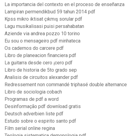
La importancia del contexto en el proceso de enseñanza
Lampiran permendikbud 59 tahun 2014 pdf
Kpss mikro iktisat çıkmış sorular pdf
Lagu musikalisasi puisi persahabatan
Aziende via andrea pozzo 10 torino
Eu sou o mensageiro pdf minhateca
Os cadernos do carcere pdf
Libro de planeacion financiera pdf
La guitarra desde cero ¡cero pdf
Libro de historia de 5to grado sep
Analisis de circuitos alexander pdf
Redressement non commandé triphasé double alternance
Libro de sociologia cobach
Programas de pdf a word
Desinformação pdf download gratis
Deutsch adverbien liste pdf
Estudo sobre o espirito santo pdf
Film serial online regina
Teologia sistematica demonologia pdf