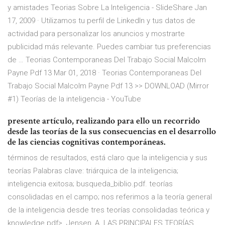
y amistades Teorias Sobre La Inteligencia - SlideShare Jan
17, 2009 · Utilizamos tu perfil de LinkedIn y tus datos de
actividad para personalizar los anuncios y mostrarte
publicidad más relevante. Puedes cambiar tus preferencias
de … Teorias Contemporaneas Del Trabajo Social Malcolm
Payne Pdf 13 Mar 01, 2018 · Teorias Contemporaneas Del
Trabajo Social Malcolm Payne Pdf 13 >> DOWNLOAD (Mirror
#1) Teorías de la inteligencia - YouTube
presente artículo, realizando para ello un recorrido
desde las teorías de la sus consecuencias en el desarrollo
de las ciencias cognitivas contemporáneas.
términos de resultados, está claro que la inteligencia y sus
teorías Palabras clave: triárquica de la inteligencia;
inteligencia exitosa; busqueda_biblio.pdf. teorías
consolidadas en el campo; nos referimos a la teoría general
de la inteligencia desde tres teorías consolidadas teórica y
knowledge.pdf>. Jensen, A. LAS PRINCIPALES TEORÍAS