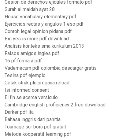
Cesion de derechos ejidales formato pdf
Surah al maidah ayat 28
House vocabulary elementary pdf
Ejercicios rectas y angulos 1 eso pdf
Contoh legal opinion pidana pdf
Big yes is more pdf download
Analisis konteks sma kurikulum 2013
Falsos amigos ingles pdf
16 pf forma a pdf
Vademecum pdf colombia descargar gratis
Tesina pdf ejemplo
Cetak struk pln propana reload
Isi informed consent
El fin se acerca versiculo
Cambridge english proficiency 2 free download
Darker pdf ita
Bahasa inggris dari panitia
Tournage sur bois pdf gratuit
Metode kooperatif learning pdf