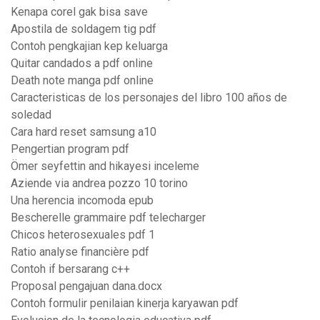
Kenapa corel gak bisa save
Apostila de soldagem tig pdf
Contoh pengkajian kep keluarga
Quitar candados a pdf online
Death note manga pdf online
Caracteristicas de los personajes del libro 100 años de
soledad
Cara hard reset samsung a10
Pengertian program pdf
Ömer seyfettin and hikayesi inceleme
Aziende via andrea pozzo 10 torino
Una herencia incomoda epub
Bescherelle grammaire pdf telecharger
Chicos heterosexuales pdf 1
Ratio analyse financière pdf
Contoh if bersarang c++
Proposal pengajuan dana.docx
Contoh formulir penilaian kinerja karyawan pdf