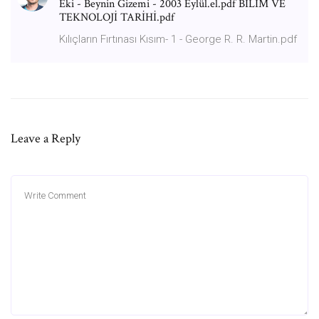
Eki - Beynin Gizemi - 2003 Eylül.el.pdf BİLİM VE
TEKNOLOJİ TARİHİ.pdf
Kılıçların Fırtınası Kısım- 1 - George R. R. Martin.pdf
Leave a Reply