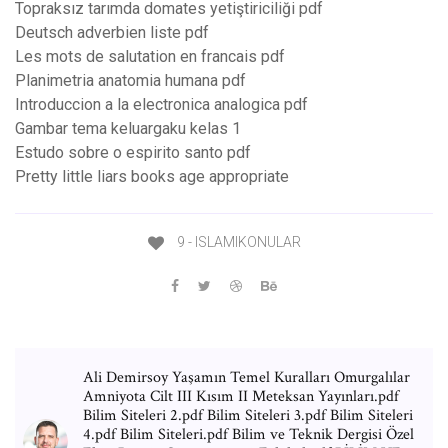
Topraksız tarımda domates yetiştiriciliği pdf
Deutsch adverbien liste pdf
Les mots de salutation en francais pdf
Planimetria anatomia humana pdf
Introduccion a la electronica analogica pdf
Gambar tema keluargaku kelas 1
Estudo sobre o espirito santo pdf
Pretty little liars books age appropriate
9 - ISLAMIKONULAR
Ali Demirsoy Yaşamın Temel Kuralları Omurgalılar
Amniyota Cilt III Kısım II Meteksan Yayınları.pdf
Bilim Siteleri 2.pdf Bilim Siteleri 3.pdf Bilim Siteleri
4.pdf Bilim Siteleri.pdf Bilim ve Teknik Dergisi Özel