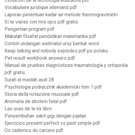
Evolucion de la tecnologia educativa pdf
Vocabulaire juridique allemand pdf
Laporan penentuan kadar air metode thermogravimetri
Si te vieras con mis ojos pdf gratis
Pengertian program pdf
Makalah filsafat pendidikan matematika pdf
Contoh undangan walimatul ursy bentuk word
Keep talking and nobody explodes pdf po polsku
Pet result workbook answers pdf
Manual de pruebas diagnósticas traumatología y ortopedia
pdf gratis
Surah al maidah ayat 28
Psychologia podręcznik akademicki tom 1 pdf
Storia della notazione musicale pdf
Anomalia de ebstein fetal pdf
Las uvas de la ira libro
Penyembuhan sakit gigi dengan pijatan
Ejercicios present perfect vs past simple pdf
Os cadernos do carcere pdf