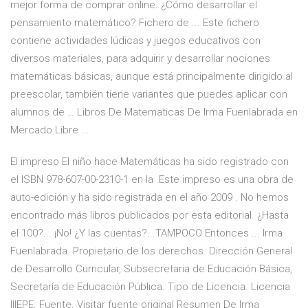
mejor forma de comprar online. ¿Cómo desarrollar el
pensamiento matemático? Fichero de ... Este fichero
contiene actividades lúdicas y juegos educativos con
diversos materiales, para adquirir y desarrollar nociones
matemáticas básicas, aunque está principalmente dirigido al
preescolar, también tiene variantes que puedes aplicar con
alumnos de … Libros De Matematicas De Irma Fuenlabrada en
Mercado Libre ...
El impreso El niño hace Matemáticas ha sido registrado con
el ISBN 978-607-00-2310-1 en la .Este impreso es una obra de
auto-edición y ha sido registrada en el año 2009 . No hemos
encontrado más libros publicados por esta editorial. ¿Hasta
el 100?... ¡No! ¿Y las cuentas?...TAMPOCO Entonces ... Irma
Fuenlabrada. Propietario de los derechos. Dirección General
de Desarrollo Curricular, Subsecretaria de Educación Básica,
Secretaría de Educación Pública. Tipo de Licencia. Licencia
IIIEPE. Fuente. Visitar fuente original Resumen De Irma