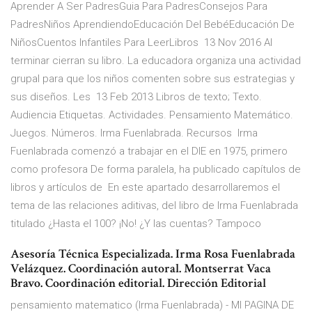
Aprender A Ser PadresGuia Para PadresConsejos Para
PadresNiños AprendiendoEducación Del BebéEducación De
NiñosCuentos Infantiles Para LeerLibros 13 Nov 2016 Al
terminar cierran su libro. La educadora organiza una actividad
grupal para que los niños comenten sobre sus estrategias y
sus diseños. Les 13 Feb 2013 Libros de texto; Texto.
Audiencia Etiquetas. Actividades. Pensamiento Matemático.
Juegos. Números. Irma Fuenlabrada. Recursos Irma
Fuenlabrada comenzó a trabajar en el DIE en 1975, primero
como profesora De forma paralela, ha publicado capítulos de
libros y artículos de En este apartado desarrollaremos el
tema de las relaciones aditivas, del libro de Irma Fuenlabrada
titulado ¿Hasta el 100? ¡No! ¿Y las cuentas? Tampoco
Asesoría Técnica Especializada. Irma Rosa Fuenlabrada
Velázquez. Coordinación autoral. Montserrat Vaca
Bravo. Coordinación editorial. Dirección Editorial
pensamiento matematico (Irma Fuenlabrada) - MI PAGINA DE