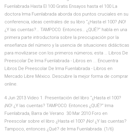
Fuenlabrada Hasta El 100 Gratis Ensayos hasta el 100 La
doctora Irma Fuenlabrada aborda dos puntos cruciales en su
conferencia, ideas centrales de su libro “¿Hasta el 100? ¡NO!
¿Y las cuentas?… TAMPOCO. Entonces… ¿QUÉ?” habla en una
primera parte introductoria sobre la preocupación por la
enseñanza del número y la usencia de situaciones didácticas
para movilizarse con los primeros números; esta … Libros De
Preescolar De Irma Fuenlabrada - Libros en ... Encuentra
Libros De Preescolar De Irma Fuenlabrada - Libros en
Mercado Libre México. Descubre la mejor forma de comprar
online.
4 Jun 2013 Video 1. Presentación del libro "¿Hasta el 100?
¡NO! ¿Y las cuentas? TAMPOCO. Entonces ¿QUÉ?" Irma
Fuenlabrada, Barra de Verano 30 Mar 2010 Foro en
Preescolar sobre el libro ¿Hasta el 100? ¡No! ¿Y las cuentas?
Tampoco, entonces ¿Qué? de Irma Fuenlabrada. (1/6)