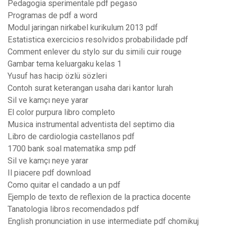
Pedagogia sperimentale pdf pegaso
Programas de pdf a word
Modul jaringan nirkabel kurikulum 2013 pdf
Estatistica exercicios resolvidos probabilidade pdf
Comment enlever du stylo sur du simili cuir rouge
Gambar tema keluargaku kelas 1
Yusuf has hacip özlü sözleri
Contoh surat keterangan usaha dari kantor lurah
Sil ve kamçı neye yarar
El color purpura libro completo
Musica instrumental adventista del septimo dia
Libro de cardiologia castellanos pdf
1700 bank soal matematika smp pdf
Sil ve kamçı neye yarar
Il piacere pdf download
Como quitar el candado a un pdf
Ejemplo de texto de reflexion de la practica docente
Tanatologia libros recomendados pdf
English pronunciation in use intermediate pdf chomikuj