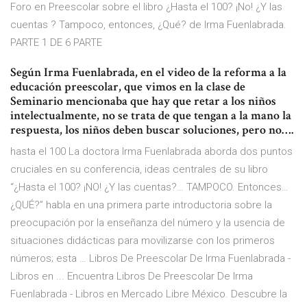
Foro en Preescolar sobre el libro ¿Hasta el 100? ¡No! ¿Y las
cuentas ? Tampoco, entonces, ¿Qué? de Irma Fuenlabrada.
PARTE 1 DE 6 PARTE
Según Irma Fuenlabrada, en el video de la reforma a la
educación preescolar, que vimos en la clase de
Seminario mencionaba que hay que retar a los niños
intelectualmente, no se trata de que tengan a la mano la
respuesta, los niños deben buscar soluciones, pero no….
hasta el 100 La doctora Irma Fuenlabrada aborda dos puntos
cruciales en su conferencia, ideas centrales de su libro
“¿Hasta el 100? ¡NO! ¿Y las cuentas?… TAMPOCO. Entonces…
¿QUÉ?” habla en una primera parte introductoria sobre la
preocupación por la enseñanza del número y la usencia de
situaciones didácticas para movilizarse con los primeros
números; esta … Libros De Preescolar De Irma Fuenlabrada -
Libros en ... Encuentra Libros De Preescolar De Irma
Fuenlabrada - Libros en Mercado Libre México. Descubre la