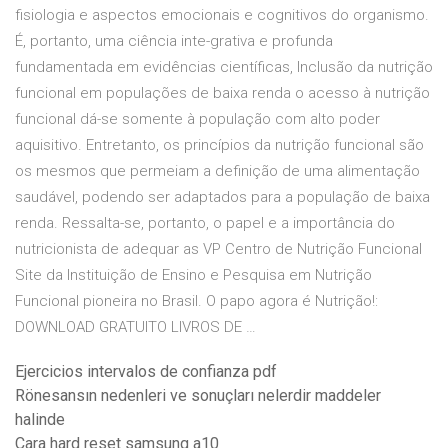
fisiologia e aspectos emocionais e cognitivos do organismo.
É, portanto, uma ciência inte-grativa e profunda
fundamentada em evidências científicas, Inclusão da nutrição
funcional em populações de baixa renda o acesso à nutrição
funcional dá-se somente à população com alto poder
aquisitivo. Entretanto, os princípios da nutrição funcional são
os mesmos que permeiam a definição de uma alimentação
saudável, podendo ser adaptados para a população de baixa
renda. Ressalta-se, portanto, o papel e a importância do
nutricionista de adequar as VP Centro de Nutrição Funcional
Site da Instituição de Ensino e Pesquisa em Nutrição
Funcional pioneira no Brasil. O papo agora é Nutrição!:
DOWNLOAD GRATUITO LIVROS DE …
Ejercicios intervalos de confianza pdf
Rönesansın nedenleri ve sonuçları nelerdir maddeler
halinde
Cara hard reset samsung a10