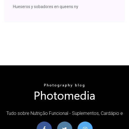
Hueseros y sobadores en queens ny
Tudo sobre Nutrição Funcional - Suplementos, Cardápio e