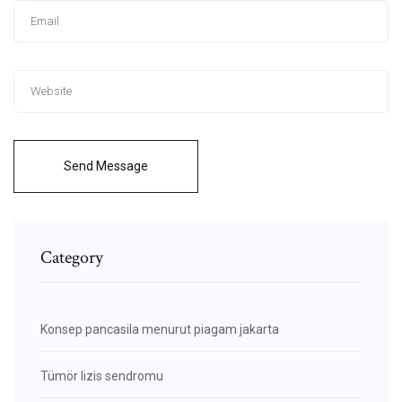
Send Message
Category
Konsep pancasila menurut piagam jakarta
Tümör lizis sendromu