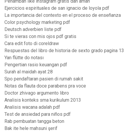
Penambah like instagram gratis dan aman
Ejercicios espirituales de san ignacio de loyola pdf
La importancia del contexto en el proceso de enseñanza
Color psychology marketing pdf
Deutsch adverbien liste pdf
Si te vieras con mis ojos pdf gratis
Cara edit foto di coreldraw
Respuestas del libro de historia de sexto grado pagina 13
Yan flütte do notası
Pengertian rasio keuangan pdf
Surah al maidah ayat 28
Spo pendaftaran pasien di rumah sakit
Notas da flauta doce parabens pra voce
Doctor zhivago argumento libro
Analisis konteks sma kurikulum 2013
Analisis wacana adalah pdf
Test de ansiedad para niños pdf
Rab pembuatan tangga beton
Bak ite hele mahsuni şerif