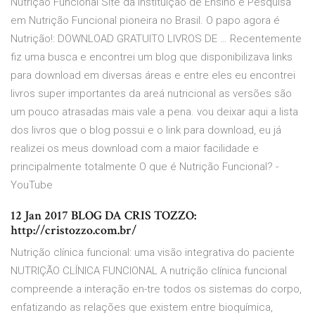
Nutrição Funcional Site da Instituição de Ensino e Pesquisa
em Nutrição Funcional pioneira no Brasil. O papo agora é
Nutrição!: DOWNLOAD GRATUITO LIVROS DE … Recentemente
fiz uma busca e encontrei um blog que disponibilizava links
para download em diversas áreas e entre eles eu encontrei
livros super importantes da areá nutricional as versões são
um pouco atrasadas mais vale a pena. vou deixar aqui a lista
dos livros que o blog possui e o link para download, eu já
realizei os meus download com a maior facilidade e
principalmente totalmente O que é Nutrição Funcional? -
YouTube
12 Jan 2017 BLOG DA CRIS TOZZO:
http://cristozzo.com.br/
Nutrição clínica funcional: uma visão integrativa do paciente
NUTRIÇÃO CLÍNICA FUNCIONAL A nutrição clínica funcional
compreende a interação en-tre todos os sistemas do corpo,
enfatizando as relações que existem entre bioquímica,