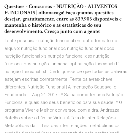
Questões - Concursos - NUTRIÇÃO - ALIMENTOS
FUNCIONAIS | olhonavaga! Faça quantas questões
desejar, gratuitamente, entre as 839.903 disponíveis e
mantenha o histórico e as estatísticas do seu
desenvolvimento. Cresça junto com a gente!
Tente pesquisar nutrição funcional em outro formato do
arquivo: nutrição funcional doc nutrição funcional docx
nutrição funcional xls nutrição funcional xlsx nutrição
funcional pps nutrição funcional ppt nutrição funcional rtf
nutrição funcional txt ; Certifique-se de que todas as palavras
estejam escritas corretamente. Tente palavras-chave
diferentes. Nutrição Funcional | Alimentação Saudável e
Equilibrada ... Aug 24, 2017 · * Saiba como ter uma Nutrição
Funcional e quais são seus benefícios para sua saúde. * O
programa Viver é Melhor conversou com a dra. Andrezza
Botelho sobre o Lâmina Virtual A Teia de Inter Relações
Metabólicas da ... Teia das inter relações metabólicas da