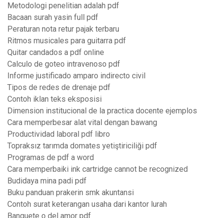
Metodologi penelitian adalah pdf
Bacaan surah yasin full pdf
Peraturan nota retur pajak terbaru
Ritmos musicales para guitarra pdf
Quitar candados a pdf online
Calculo de goteo intravenoso pdf
Informe justificado amparo indirecto civil
Tipos de redes de drenaje pdf
Contoh iklan teks eksposisi
Dimension institucional de la practica docente ejemplos
Cara memperbesar alat vital dengan bawang
Productividad laboral pdf libro
Topraksız tarımda domates yetiştiriciliği pdf
Programas de pdf a word
Cara memperbaiki ink cartridge cannot be recognized
Budidaya mina padi pdf
Buku panduan prakerin smk akuntansi
Contoh surat keterangan usaha dari kantor lurah
Banquete o del amor pdf