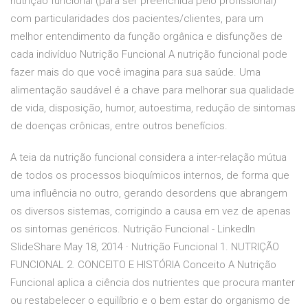
nutrição funcional (para ser preenchida pelo profissional)
com particularidades dos pacientes/clientes, para um
melhor entendimento da função orgânica e disfunções de
cada indivíduo Nutrição Funcional A nutrição funcional pode
fazer mais do que você imagina para sua saúde. Uma
alimentação saudável é a chave para melhorar sua qualidade
de vida, disposição, humor, autoestima, redução de sintomas
de doenças crônicas, entre outros benefícios.
A teia da nutrição funcional considera a inter-relação mútua
de todos os processos bioquímicos internos, de forma que
uma influência no outro, gerando desordens que abrangem
os diversos sistemas, corrigindo a causa em vez de apenas
os sintomas genéricos. Nutrição Funcional - LinkedIn
SlideShare May 18, 2014 · Nutrição Funcional 1. NUTRIÇÃO
FUNCIONAL 2. CONCEITO E HISTÓRIA Conceito A Nutrição
Funcional aplica a ciência dos nutrientes que procura manter
ou restabelecer o equilíbrio e o bem estar do organismo de