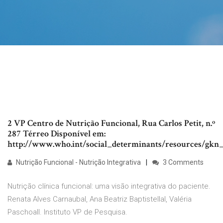
2 VP Centro de Nutrição Funcional, Rua Carlos Petit, n.º
287 Térreo Disponível em:
http://www.who.int/social_determinants/resources/gkn_
Nutrição Funcional - Nutrição Integrativa
3 Comments
Nutrição clínica funcional: uma visão integrativa do paciente.
Renata Alves CarnaubaI, Ana Beatriz BaptistellaI, Valéria
PaschoalI. Instituto VP de Pesquisa.