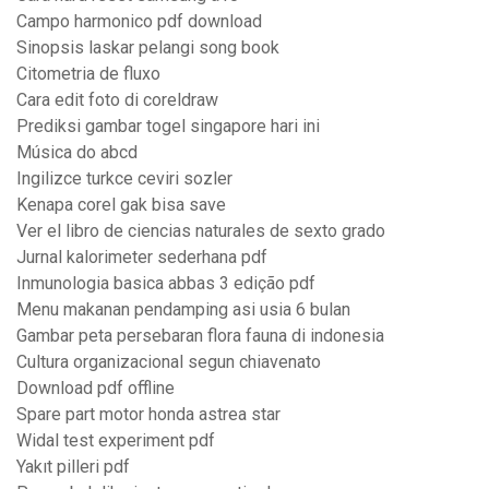
Campo harmonico pdf download
Sinopsis laskar pelangi song book
Citometria de fluxo
Cara edit foto di coreldraw
Prediksi gambar togel singapore hari ini
Música do abcd
Ingilizce turkce ceviri sozler
Kenapa corel gak bisa save
Ver el libro de ciencias naturales de sexto grado
Jurnal kalorimeter sederhana pdf
Inmunologia basica abbas 3 edição pdf
Menu makanan pendamping asi usia 6 bulan
Gambar peta persebaran flora fauna di indonesia
Cultura organizacional segun chiavenato
Download pdf offline
Spare part motor honda astrea star
Widal test experiment pdf
Yakıt pilleri pdf