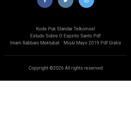
Kode Puk Standar Telkomsel
Estudo Sobre O Espirito Santo Pdf
Imam Rabbani Mektubat
Misal Mayo 2019 Pdf Gratis
Copyright ©
2026 All rights reserved